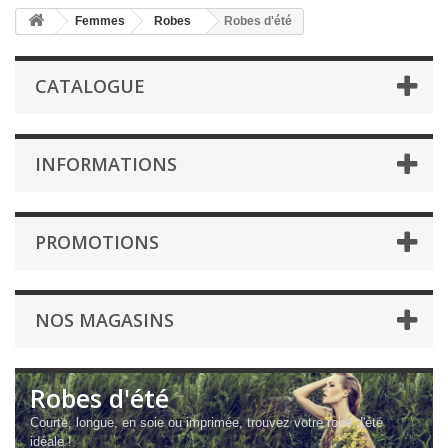
Femmes
Robes
Robes d'été
CATALOGUE
INFORMATIONS
PROMOTIONS
NOS MAGASINS
Robes d'été
Courte, longue, en soie ou imprimée, trouvez votre robe d'été
idéale !