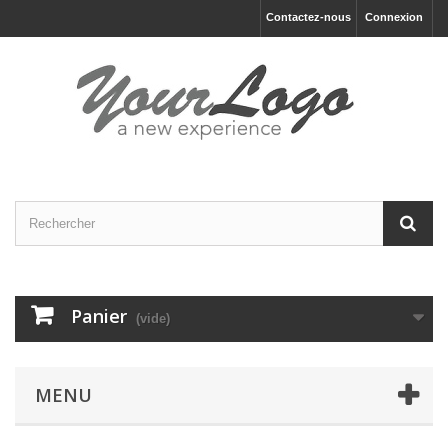
Contactez-nous
Connexion
Panier
(vide)
MENU