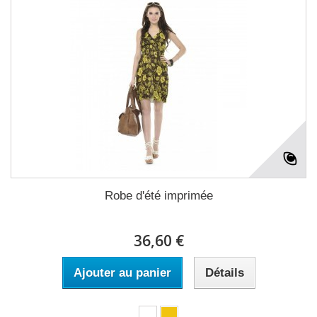
Robe d'été imprimée
36,60 €
Ajouter au panier
Détails