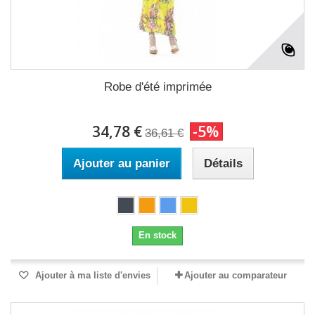
Robe d'été imprimée
34,78 €
-5%
36,61 €
Ajouter au panier
Détails
En stock
Ajouter à ma liste d'envies
Ajouter au comparateur