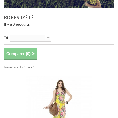
ROBES D'ÉTÉ
Il y a 3 produits.
Tri
--
Comparer (
0
)
Résultats 1 - 3 sur 3.