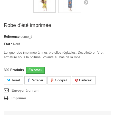
Robe d'été imprimée
Référence
demo_5
État :
Neuf
Longue robe imprimée à fines bretelles réglables. Décolleté en V et
armature sous la poitrine. Volants au bas de la robe.
300
Produits
En stock
Tweet
Partager
Google+
Pinterest
Envoyer à un ami
Imprimer