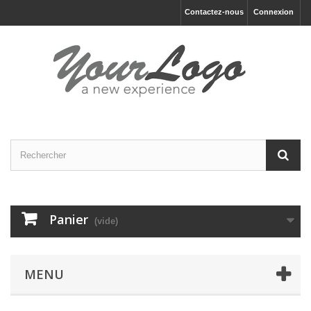
Contactez-nous
Connexion
Panier
(vide)
MENU