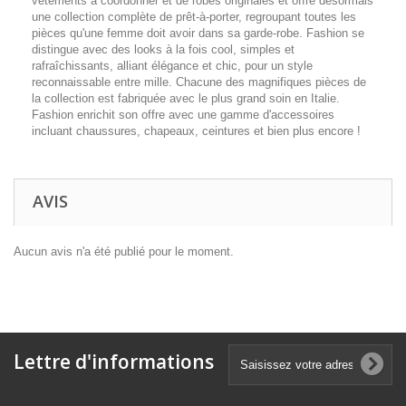
vêtements à coordonner et de robes originales et offre désormais
une collection complète de prêt-à-porter, regroupant toutes les
pièces qu'une femme doit avoir dans sa garde-robe. Fashion se
distingue avec des looks à la fois cool, simples et
rafraîchissants, alliant élégance et chic, pour un style
reconnaissable entre mille. Chacune des magnifiques pièces de
la collection est fabriquée avec le plus grand soin en Italie.
Fashion enrichit son offre avec une gamme d'accessoires
incluant chaussures, chapeaux, ceintures et bien plus encore !
AVIS
Aucun avis n'a été publié pour le moment.
Lettre d'informations