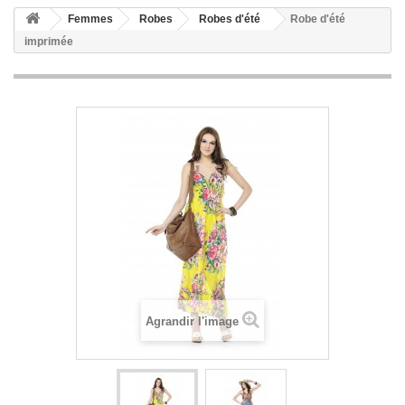
Femmes
Robes
Robes d'été
Robe d'été
imprimée
Agrandir l'image