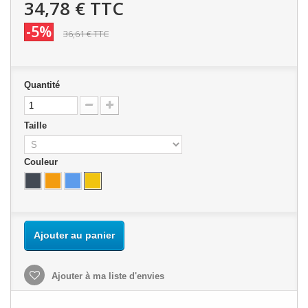
34,78 €
TTC
-5%
36,61 €
TTC
Quantité
Taille
Couleur
Ajouter au panier
Ajouter à ma liste d'envies