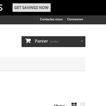
Contactez-nous
Connexion
Panier
(vide)
Afficher :