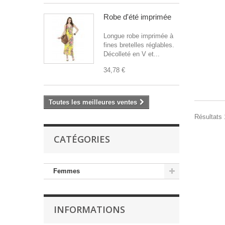
Robe d'été imprimée
Longue robe imprimée à
fines bretelles réglables.
Décolleté en V et...
34,78 €
Toutes les meilleures ventes
Résultats 1
CATÉGORIES
Femmes
INFORMATIONS