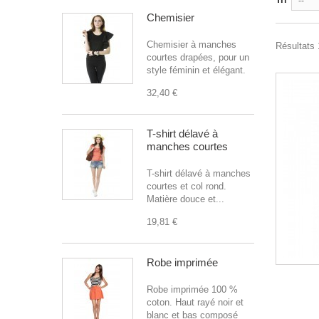
--
Chemisier
Chemisier à manches
Résultats 1
courtes drapées, pour un
style féminin et élégant.
32,40 €
T-shirt délavé à
manches courtes
T-shirt délavé à manches
courtes et col rond.
Matière douce et...
19,81 €
Robe imprimée
Robe imprimée 100 %
coton. Haut rayé noir et
blanc et bas composé