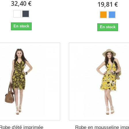
32,40 €
19,81 €
En stock
En stock
Robe d'été imprimée
Robe en mousseline imp