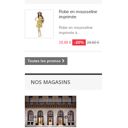
Robe en mousseline
imprimée
Robe en mousseline
imprimée à...
-20%
19,68 €
24,60 €
Toutes les promos
NOS MAGASINS