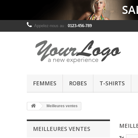
Appelez-nous au :
0123-456-789
FEMMES
ROBES
T-SHIRTS
Meilleures ventes
MEILL
MEILLEURES VENTES
Tri