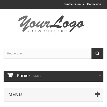
Contactez-nous
Connexion
Panier
(vide)
MENU